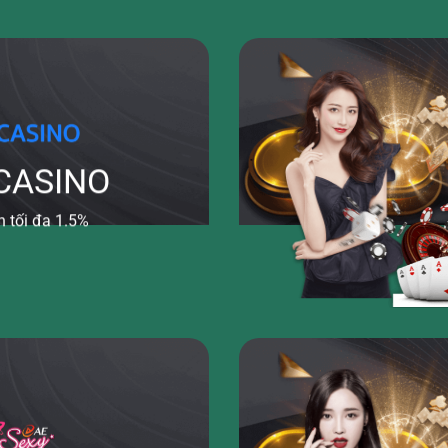
CASINO
n tối đa 1.5%