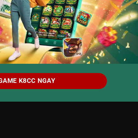
 GAME K8CC NGAY