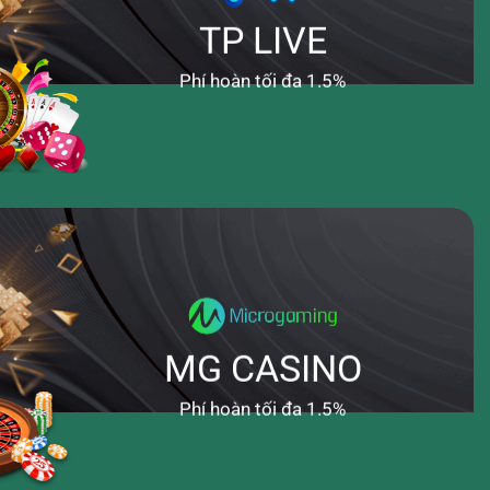
TP LIVE
Phí hoàn tối đa 1.5%
MG CASINO
Phí hoàn tối đa 1.5%