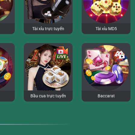
Tài xỉu trực tuyến
Tài xỉu MD5
Bầu cua trực tuyến
Baccarat