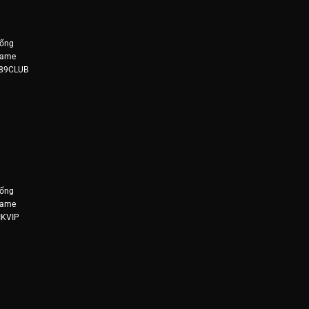
ổng
ame
89CLUB
HƠI
GAY
ổng
ame
IKVIP
HƠI
GAY