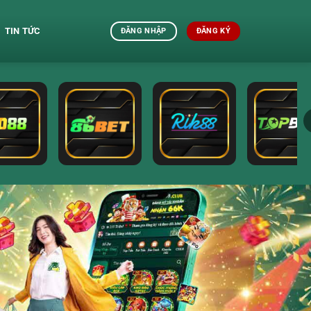
TIN TỨC
ĐĂNG KÝ
ĐĂNG NHẬP