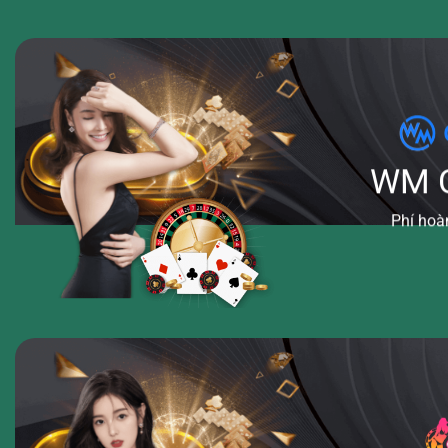
WM 
Phí hoà