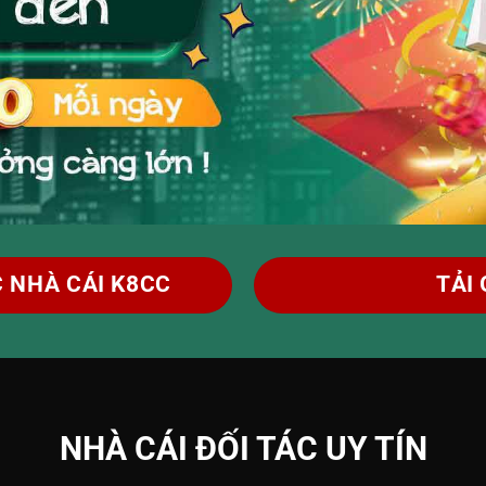
C NHÀ CÁI K8CC
TẢI
NHÀ CÁI ĐỐI TÁC UY TÍN