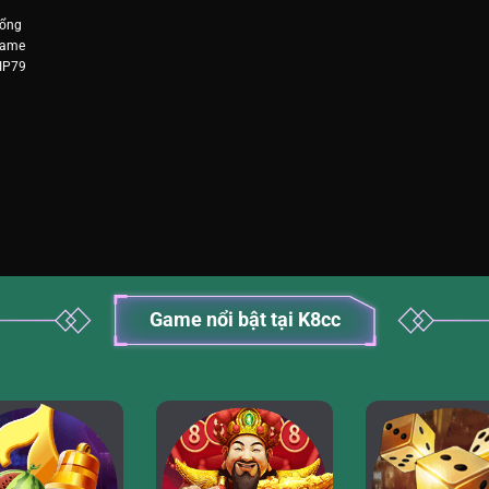
ổng
ame
IP79
HƠI
GAY
Game nổi bật tại K8cc