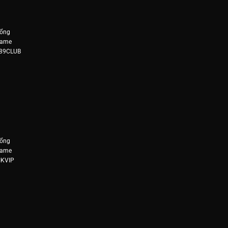
ổng
ame
89CLUB
HƠI
GAY
ổng
ame
IKVIP
HƠI
GAY