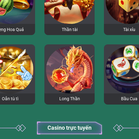
èng Hoa Quả
Thần tài
Tài xỉu
Oẳn tù tì
Long Thần
Bầu Cua
Casino trực tuyến