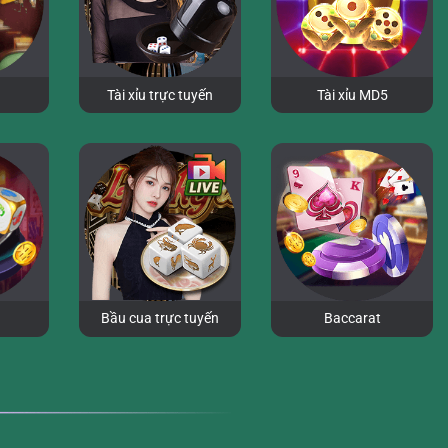
Tài xỉu trực tuyến
Tài xỉu MD5
Bầu cua trực tuyến
Baccarat