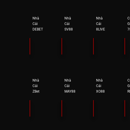
Nhà
Nhà
Nhà
C
Cái
Cái
Cái
G
DEBET
SV88
8LIVE
7
CHƠI
CHƠI
CHƠI
C
NGAY
NGAY
NGAY
N
Nhà
Nhà
Nhà
C
Cái
Cái
Cái
G
ZBet
MAY88
XO88
R
CHƠI
CHƠI
CHƠI
C
NGAY
NGAY
NGAY
N