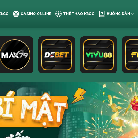
K8CC
CASINO ONLINE
THỂ THAO K8CC
HƯỚNG DẪN