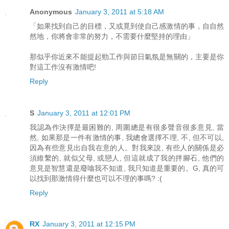
Anonymous
January 3, 2011 at 5:18 AM
「如果找到自己的目標，又或覓到使自己感激情的事，自自然
然地，你將會非常的努力，不需要什麼堅持的理由」
那似乎你近來不能提起勁工作與節日氣氛是無關的，主要是你
對這工作沒有激情吧!
Reply
S
January 3, 2011 at 12:01 PM
我認為作決擇是最困難的, 周圍總是有很多聲音很多意見, 當
然, 如果那是一件有激情的事, 我總會選擇不理, 不, 但不可以,
因為有些意見出自我在意的人。對我來說, 有些人的關係是必
須維繫的, 就似父母, 或戀人, 但這就成了我的拌腳石, 他們的
意見是智慧還是廢噏我不知道, 我只知道是重要的。G, 真的可
以找到那激情得什麼也可以不理的事嗎? :(
Reply
RX
January 3, 2011 at 12:15 PM