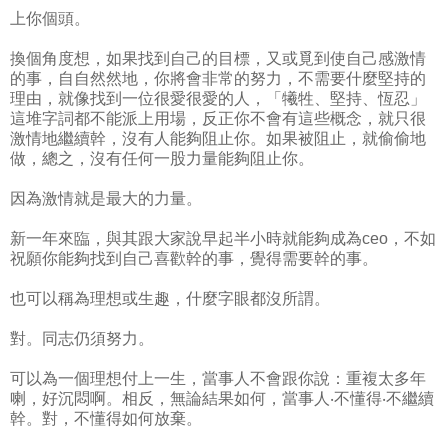
上你個頭。
換個角度想，如果找到自己的目標，又或覓到使自己感激情
的事，自自然然地，你將會非常的努力，不需要什麼堅持的
理由，就像找到一位很愛很愛的人，「犧牲、堅持、恆忍」
這堆字詞都不能派上用場，反正你不會有這些概念，就只很
激情地繼續幹，沒有人能夠阻止你。如果被阻止，就偷偷地
做，總之，沒有任何一股力量能夠阻止你。
因為激情就是最大的力量。
新一年來臨，與其跟大家說早起半小時就能夠成為ceo，不如
祝願你能夠找到自己喜歡幹的事，覺得需要幹的事。
也可以稱為理想或生趣，什麼字眼都沒所謂。
對。同志仍須努力。
可以為一個理想付上一生，當事人不會跟你說：重複太多年
喇，好沉悶啊。相反，無論結果如何，當事人‧不懂得‧不繼續
幹。對，不懂得如何放棄。