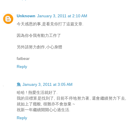
Unknown
January 3, 2011 at 2:10 AM
今天感恩的事,是看見你打了這篇文章.
因為你令我有動力工作了
另外請努力創作,小心身體
fatbear
Reply
魚
January 3, 2011 at 3:05 AM
哈哈 ! 熱愛生活就好了.
我的目標算是找到了, 目前不停地努力著, 還會繼續努力下去,
就如上了癮般, 很難亦不會放棄 ~
祝新一年繼續開開心心過生活.
Reply