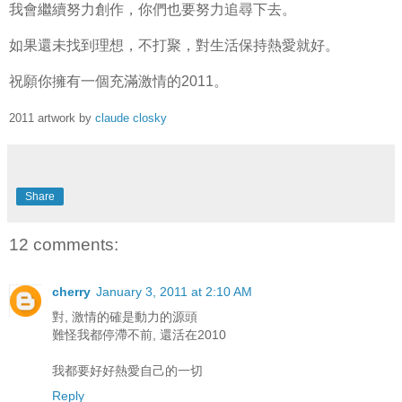
我會繼續努力創作，你們也要努力追尋下去。
如果還未找到理想，不打聚，對生活保持熱愛就好。
祝願你擁有一個充滿激情的2011。
2011 artwork by
claude closky
Share
12 comments:
cherry
January 3, 2011 at 2:10 AM
對, 激情的確是動力的源頭
難怪我都停滯不前, 還活在2010
我都要好好熱愛自己的一切
Reply