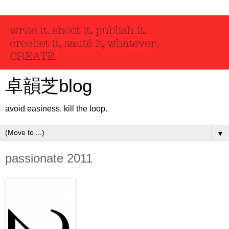
卓韻芝blog
avoid easiness. kill the loop.
▼
passionate 2011