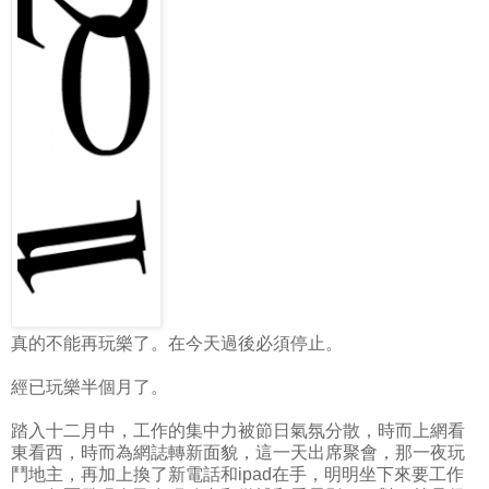
真的不能再玩樂了。在今天過後必須停止。
經已玩樂半個月了。
踏入十二月中，工作的集中力被節日氣氛分散，時而上網看
東看西，時而為網誌轉新面貌，這一天出席聚會，那一夜玩
鬥地主，再加上換了新電話和ipad在手，明明坐下來要工作